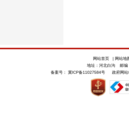
网站首页
|
网站地
地址：河北白沟 邮编：0
备案号：
冀ICP备11027584号
政府网站标识