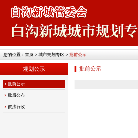
您的位置：
首页
>
城市规划专区
>
批前公示
批前公示
规划公示
批前公示
批后公布
依法行政