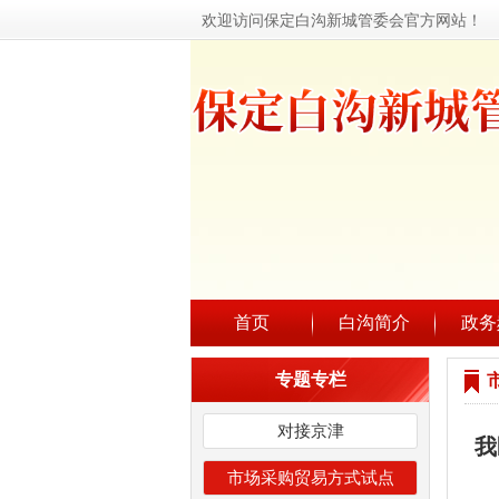
欢迎访问保定白沟新城管委会官方网站！
首页
白沟简介
政务
专题专栏
对接京津
我
市场采购贸易方式试点