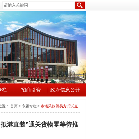
专栏
招商引资
政府信息公开
位置：
首页
>
专题专栏
>
市场采购贸易方式试点
、抵港直装”通关货物零等待推