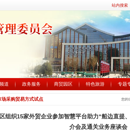
站内搜索
频道
政务服务
商贸园区
特色旅游
专题
市场采购贸易方式试点
您的
区组织15家外贸企业参加智慧平台助力“船边直提
介会及通关业务座谈会